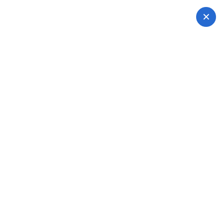
✕
场
影视中心
联系我们
登录平台