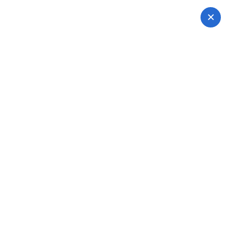
✕
场
影视中心
联系我们
登录平台